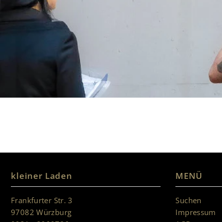
kleiner Laden
MENÜ
Frankfurter Str. 3
Suchen
97082 Würzburg
Impressum