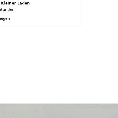
i
Kleiner Laden
 Stunden
eigen