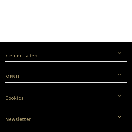
Vertrag widerrufen
kleiner Laden
MENÜ
Cookies
Newsletter