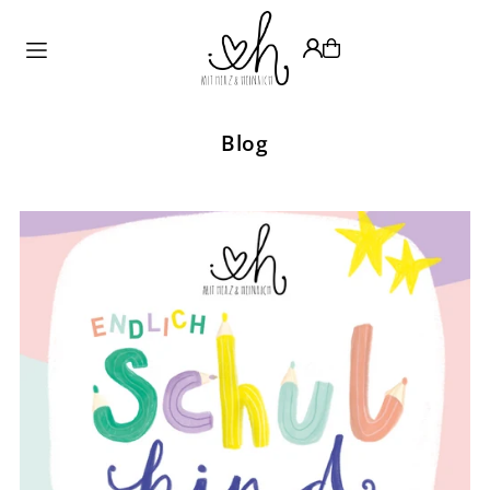
Translation missing: de.accessibility.skip_to_text
Blog