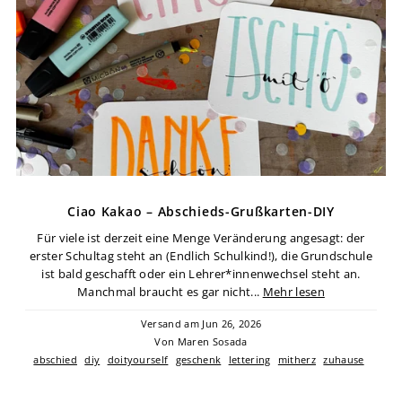
Ciao Kakao – Abschieds-Grußkarten-DIY
Für viele ist derzeit eine Menge Veränderung angesagt: der
erster Schultag steht an (Endlich Schulkind!), die Grundschule
ist bald geschafft oder ein Lehrer*innenwechsel steht an.
Manchmal braucht es gar nicht...
Mehr lesen
Versand am Jun 26, 2026
Von Maren Sosada
abschied
diy
doityourself
geschenk
lettering
mitherz
zuhause