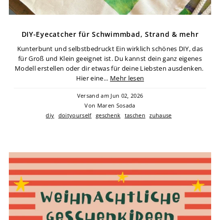
DIY-Eyecatcher für Schwimmbad, Strand & mehr
Kunterbunt und selbstbedruckt Ein wirklich schönes DIY, das
für Groß und Klein geeignet ist. Du kannst dein ganz eigenes
Modell erstellen oder dir etwas für deine Liebsten ausdenken.
Hier eine...
Mehr lesen
Versand am Jun 02, 2026
Von Maren Sosada
diy
doityourself
geschenk
taschen
zuhause