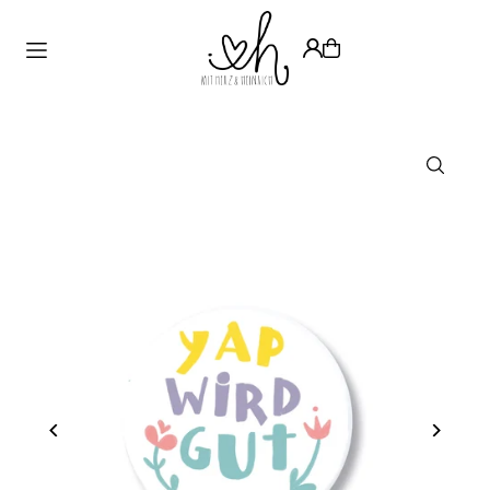
Translation missing: de.accessibility.skip_to_text