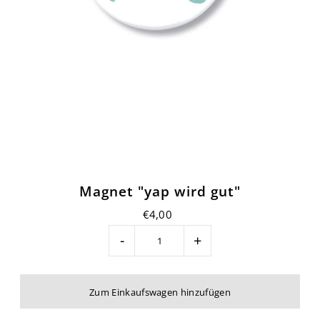
Magnet "yap wird gut"
€4,00
-
+