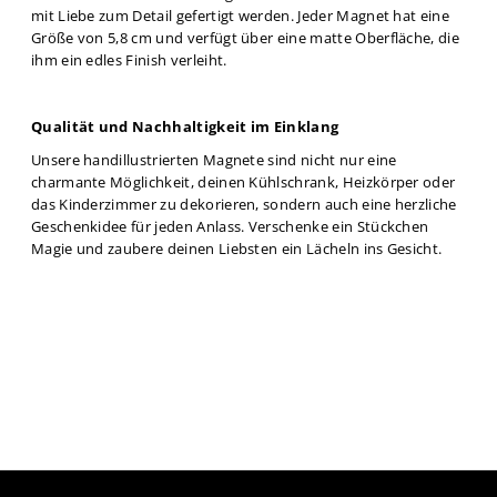
mit Liebe zum Detail gefertigt werden. Jeder Magnet hat eine
Größe von 5,8 cm und verfügt über eine matte Oberfläche, die
ihm ein edles Finish verleiht.
Qualität und Nachhaltigkeit im Einklang
Unsere handillustrierten Magnete sind nicht nur eine
charmante Möglichkeit, deinen Kühlschrank, Heizkörper oder
das Kinderzimmer zu dekorieren, sondern auch eine herzliche
Geschenkidee für jeden Anlass. Verschenke ein Stückchen
Magie und zaubere deinen Liebsten ein Lächeln ins Gesicht.
Vertrag widerrufen