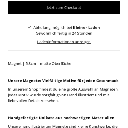
Jetzt zum Checkout
Abholung möglich bei
Kleiner Laden
Gewöhnlich fertig in 24 Stunden
Ladeninformationen anzeigen
Magnet | 5,8cm | matte Oberfläche
Unsere Magnete: Vielfältige Motive für jeden Geschmack
In unserem Shop findest du eine große Auswahl an Magneten,
jedes Motiv wurde sorgfältig von Hand illustriert und mit
liebevollen Details versehen.
Handgefertigte Unikate aus hochwertigen Materialien
Unsere handillustrierten Magnete sind kleine Kunstwerke, die