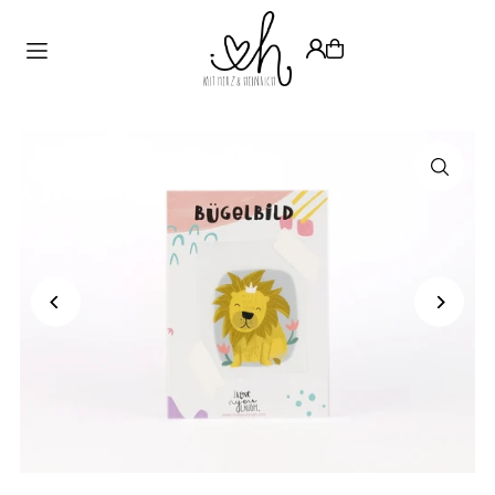
Translation missing: de.accessibility.skip_to_text