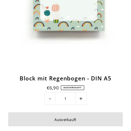
Block mit Regenbogen - DIN A5
€6,90
AUSVERKAUFT
-
+