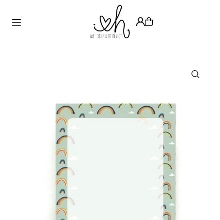
Translation missing: de.accessibility.skip_to_text