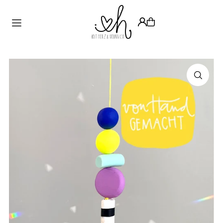
Translation missing: de.accessibility.skip_to_text