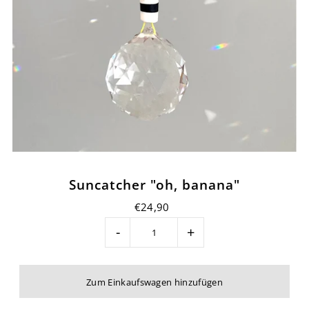
Suncatcher "oh, banana"
€24,90
-
+