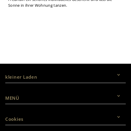
Sonne in ihrer Wohnung tanzen.
Vertrag widerrufen
kleiner Laden
MENÜ
Cookies