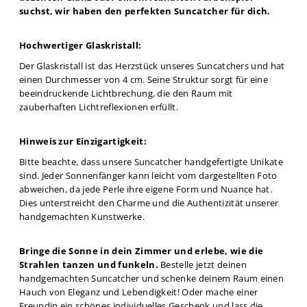
suchst, wir haben den perfekten Suncatcher für dich.
Hochwertiger Glaskristall:
Der Glaskristall ist das Herzstück unseres Suncatchers und hat
einen Durchmesser von 4 cm. Seine Struktur sorgt für eine
beeindruckende Lichtbrechung, die den Raum mit
zauberhaften Lichtreflexionen erfüllt.
Hinweis zur Einzigartigkeit:
Bitte beachte, dass unsere Suncatcher handgefertigte Unikate
sind. Jeder Sonnenfänger kann leicht vom dargestellten Foto
abweichen, da jede Perle ihre eigene Form und Nuance hat.
Dies unterstreicht den Charme und die Authentizität unserer
handgemachten Kunstwerke.
Bringe die Sonne in dein Zimmer und erlebe, wie die
Strahlen tanzen und funkeln.
Bestelle jetzt deinen
handgemachten Suncatcher und schenke deinem Raum einen
Hauch von Eleganz und Lebendigkeit! Oder mache einer
Freundin ein schönes individuelles Geschenk und lass die