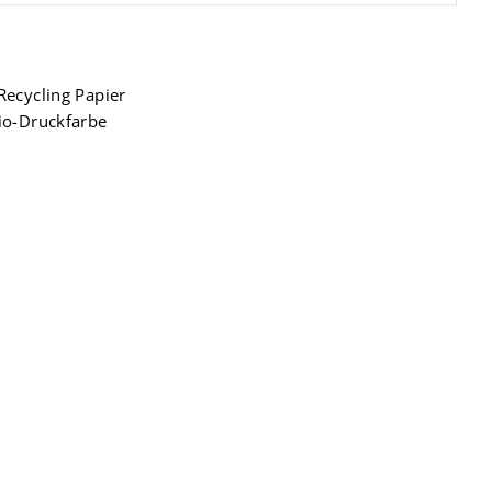
Recycling Papier
io-Druckfarbe