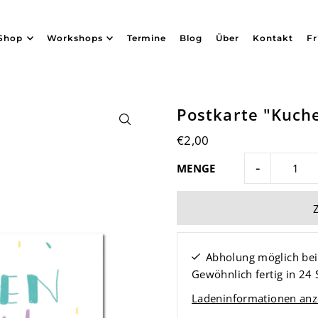
Shop
Workshops
Termine
Blog
Über
Kontakt
Fr
Postkarte "Kuche
€2,00
-
MENGE
Abholung möglich be
Gewöhnlich fertig in 24
Ladeninformationen anz