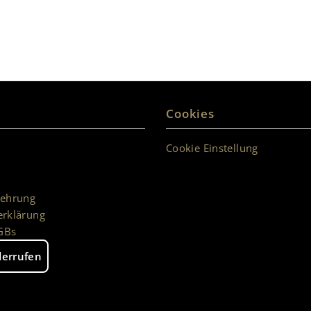
Vertrag widerrufen
Cookies
Cookie Einstellung
lehrung
erklärung
GBs
derrufen