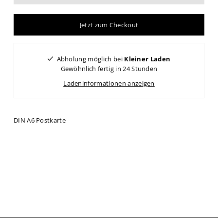
Jetzt zum Checkout
Abholung möglich bei
Kleiner Laden
Gewöhnlich fertig in 24 Stunden
Ladeninformationen anzeigen
DIN A6 Postkarte
Vertrag widerrufen