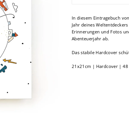
In diesem Eintragebuch von
Jahr deines Weltentdeckers 
Erinnerungen und Fotos und
Abenteuerjahr ab.
Das stabile Hardcover schü
21x21cm | Hardcover | 48