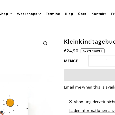
Shop
Workshops
Termine
Blog
Über
Kontakt
Fr
Kleinkindtagebuc
€24,90
AUSVERKAUFT
-
MENGE
Email me when this is avail
Abholung derzeit nich
Ladeninformationen anz