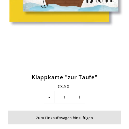
Klappkarte "zur Taufe"
€3,50
-
+