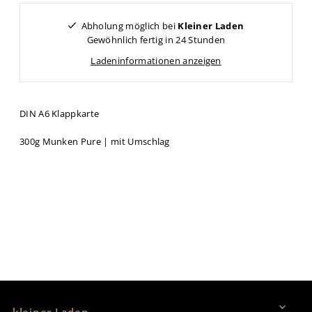
Abholung möglich bei
Kleiner Laden
Gewöhnlich fertig in 24 Stunden
Ladeninformationen anzeigen
DIN A6 Klappkarte
300g Munken Pure | mit Umschlag
Vertrag widerrufen
kleiner Laden