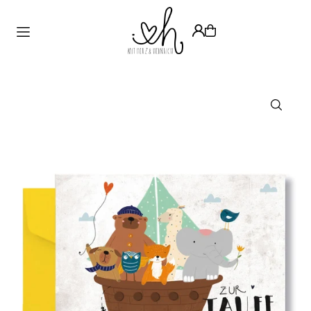
Translation missing: de.accessibility.skip_to_text