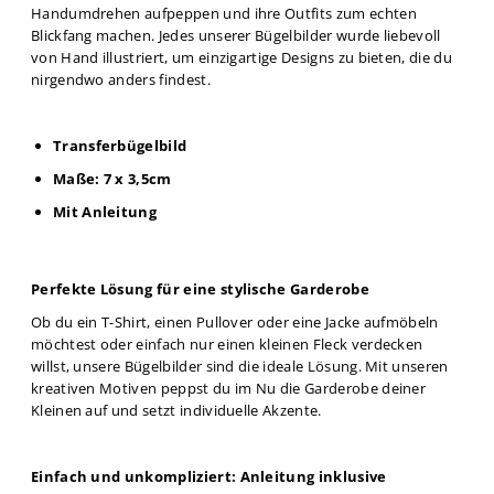
Handumdrehen aufpeppen und ihre Outfits zum echten
Blickfang machen. Jedes unserer Bügelbilder wurde liebevoll
von Hand illustriert, um einzigartige Designs zu bieten, die du
nirgendwo anders findest.
Transferbügelbild
Maße: 7 x 3,5cm
Mit Anleitung
Perfekte Lösung für eine stylische Garderobe
Ob du ein T-Shirt, einen Pullover oder eine Jacke aufmöbeln
möchtest oder einfach nur einen kleinen Fleck verdecken
willst, unsere Bügelbilder sind die ideale Lösung. Mit unseren
kreativen Motiven peppst du im Nu die Garderobe deiner
Kleinen auf und setzt individuelle Akzente.
Einfach und unkompliziert: Anleitung inklusive