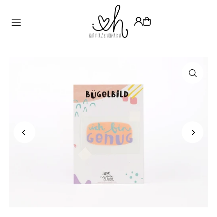
Translation missing: de.accessibility.skip_to_text