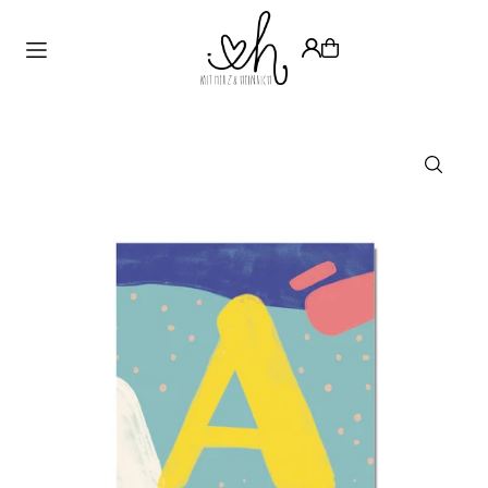
Translation missing: de.accessibility.skip_to_text