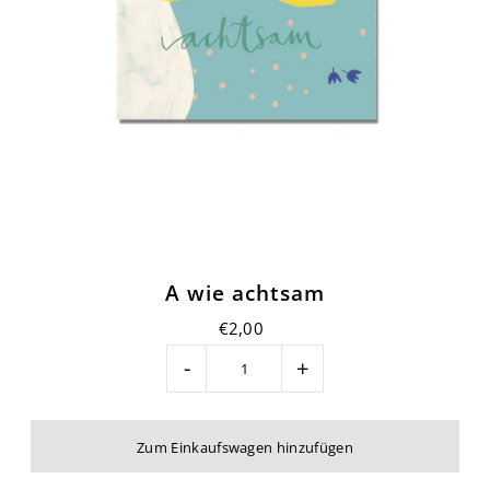
A wie achtsam
€2,00
-
+