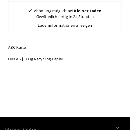
Abholung möglich bei
Kleiner Laden
Gewöhnlich fertig in 24 Stunden
Ladeninformationen anzeigen
ABC Karte
DIN A6 | 300g Recycling Papier
Vertrag widerrufen
kleiner Laden