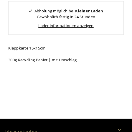
Abholung möglich bei
Kleiner Laden
Gewöhnlich fertig in 24 Stunden
Ladeninformationen anzeigen
Klappkarte 15x15cm
300g Recycling Papier | mit Umschlag
Vertrag widerrufen
kleiner Laden